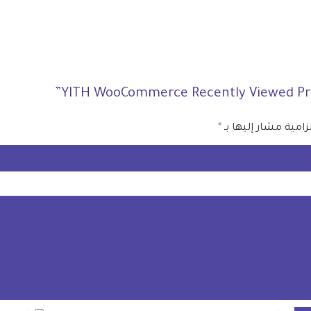
زامية مشار إليها بـ
*