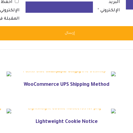
البريد
احفظ ا
الإلكتروني
*
الإلكترون
المقبلة ف
WooCommerce UPS Shipping Method
Lightweight Cookie Notice