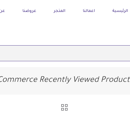
الرئيسية
اعمالنا
المتجر
عروضنا
عن 
ommerce Recently Viewed Produc