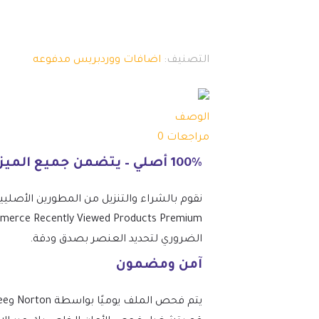
التصنيف:
اضافات ووردبريس مدفوعه
الوصف
مراجعات
0
100% أصلي – يتضمن جميع الميزات المتميزة.
الضروري لتحديد العنصر بصدق ودقة.
آمن ومضمون