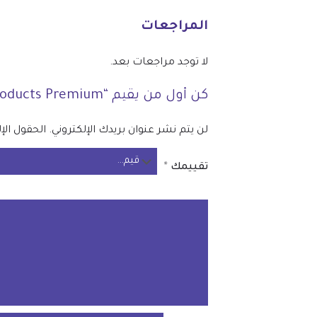
المراجعات
لا توجد مراجعات بعد.
كن أول من يقيم “YITH WooCommerce Recently Viewed Products Premium”
لن يتم نشر عنوان بريدك الإلكتروني.
الحقول الإل
تقييمك
*