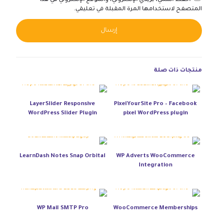
احفظ اسمي، بريدي الإلكتروني، والموقع الإلكتروني في هذا
المتصفح لاستخدامها المرة المقبلة في تعليقي.
native:
منتجات ذات صلة
LayerSlider Responsive
PixelYourSite Pro – Facebook
WordPress Slider Plugin
pixel WordPress plugin
LearnDash Notes Snap Orbital
WP Adverts WooCommerce
Integration
WP Mail SMTP Pro
WooCommerce Memberships