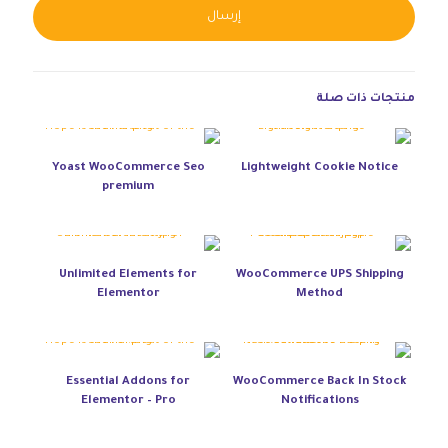
native:
منتجات ذات صلة
Yoast WooCommerce Seo
Lightweight Cookie Notice
premium
Unlimited Elements for
WooCommerce UPS Shipping
Elementor
Method
Essential Addons for
WooCommerce Back In Stock
Elementor – Pro
Notifications