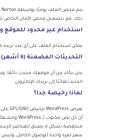
ذلك. قم بتشغيل فحص الأمان الخاص بك عبر
استخدام غير محدود للموقع و
يمكن استخدام الملف على أي عدد تريده من المواقع، و
التحديثات المضمنة (6 أشهر) – من mtm4web.com
الجديد تلقائيًا إلى بريدك الإلكتروني.
لماذا رخيصة جدا؟
أن كل نص مك
منخفضة بشكل لا يصدق للعناصر الرسمية ن
سعر لمرة واحدة للوصول الكامل، وليس دفعة مت