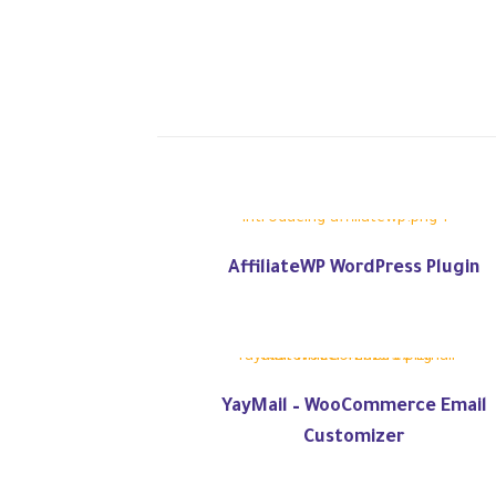
AffiliateWP WordPress Plugin
YayMail – WooCommerce Email
Customizer