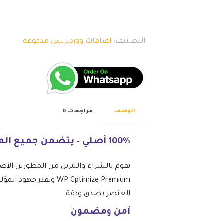
التصنيف:
اضافات ووردبريس مدفوعه
الوصف
مراجعات
0
100% أصلي – يتضمن جميع الميزات المتميزة.
نقوم بالشراء والتنزيل من المطورين الأص
WP Optimize Premium 
العنصر بصدق ودقة.
آمن ومضمون