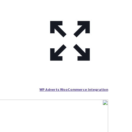
WP Adverts WooCommerce Integration