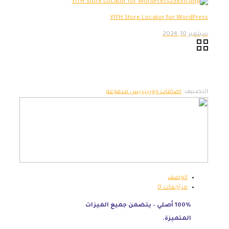
YITH Store Locator for WordPress
سبتمبر 10, 2024
التصنيف:
اضافات ووردبريس مدفوعه
الوصف
مراجعات
0
100% أصلي – يتضمن جميع الميزات
المتميزة.