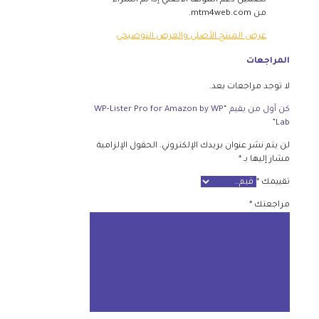
تضمين دعم المؤلف الأصلي إذا تم الشراء
من mtm4web.com.
عرض المنتج الأصلي والعرض التوضيحي
المراجعات
لا توجد مراجعات بعد.
كن أول من يقيم “WP-Lister Pro for Amazon by WP
Lab”
لن يتم نشر عنوان بريدك الإلكتروني.
الحقول الإلزامية
مشار إليها بـ
*
تقييمك
*
مراجعتك
*