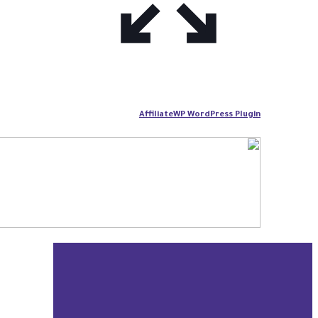
AffiliateWP WordPress Plugin