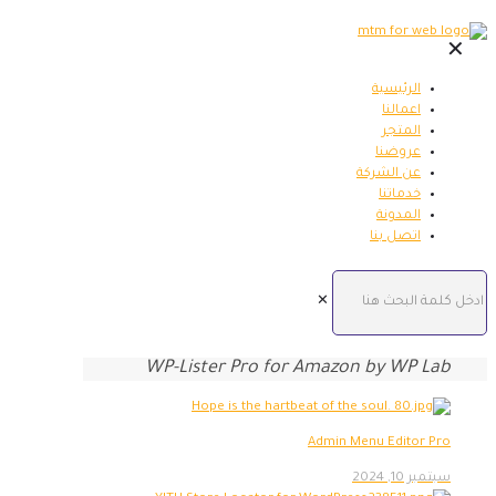
✕
الرئيسية
اعمالنا
المتجر
عروضنا
عن الشركة
خدماتنا
المدونة
اتصل بنا
✕
WP-Lister Pro for Amazon by WP Lab
Admin Menu Editor Pro
سبتمبر 10, 2024