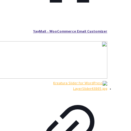
YayMail – WooCommerce Email Customizer