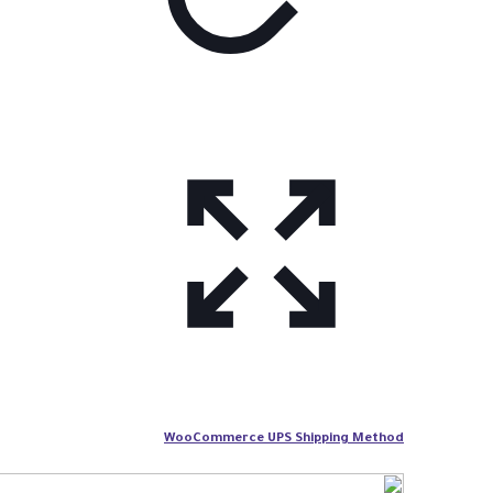
WooCommerce UPS Shipping Method