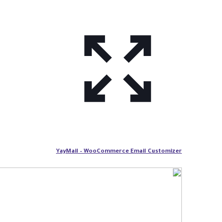
YayMail – WooCommerce Email Customizer