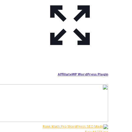
AffiliateWP WordPress Plugin