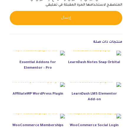
المتصفح لاستخدامها المرة المقبلة في تعليقي.
native:
منتجات ذات صلة
Essential Addons for
LearnDash Notes Snap Orbital
Elementor – Pro
AffiliateWP WordPress Plugin
LearnDash LMS Elementor
Add-on
WooCommerce Memberships
WooCommerce Social Login