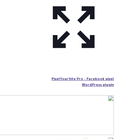
PixelYourSite Pro – Facebook pixel
WordPress plugin