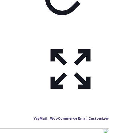
YayMail – WooCommerce Email Customizer