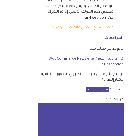
على الجمهور. السعر هو سعر لمرة واحدة
للوصول الكامل، وليس دفعة متكررة. لا يتم
تضمين دعم المؤلف الأصلي إذا تم الشراء
من mtm4web.com.
عرض المنتج الأصلي والعرض التوضيحي
المراجعات
لا توجد مراجعات بعد.
كن أول من يقيم “WooCommerce Newsletter
Subscription”
لن يتم نشر عنوان بريدك الإلكتروني.
الحقول الإلزامية
مشار إليها بـ
*
تقييمك
*
مراجعتك
*