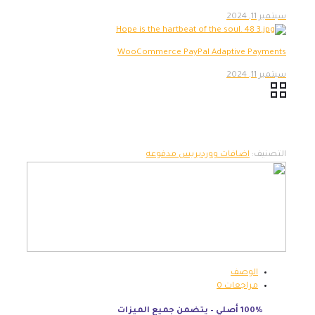
سبتمبر 11, 2024
WooCommerce PayPal Adaptive Payments
سبتمبر 11, 2024
التصنيف:
اضافات ووردبريس مدفوعه
الوصف
مراجعات
0
100% أصلي – يتضمن جميع الميزات