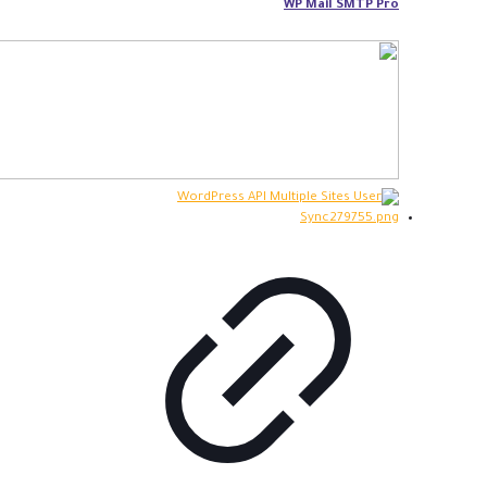
WP Mail SMTP Pro