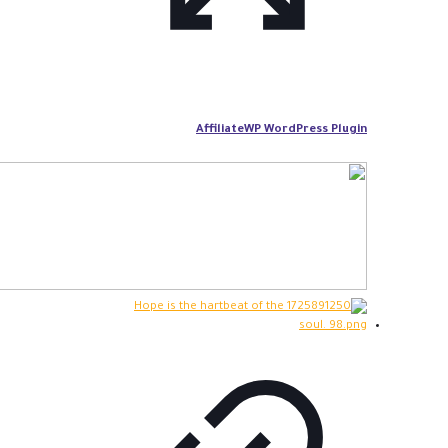
AffiliateWP WordPress Plugin