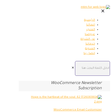
✕
الرئيسية
اعمالنا
المتجر
عروضنا
عن الشركة
خدماتنا
المدونة
اتصل بنا
✕
WooCommerce Newsletter
Subscription
WooCommerce Email Customizer