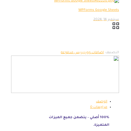
WPForms Google Sheets
سبتمبر 14, 2024
التصنيف:
اضافات ووردبريس مدفوعه
الوصف
مراجعات
0
100% أصلي – يتضمن جميع الميزات
المتميزة.