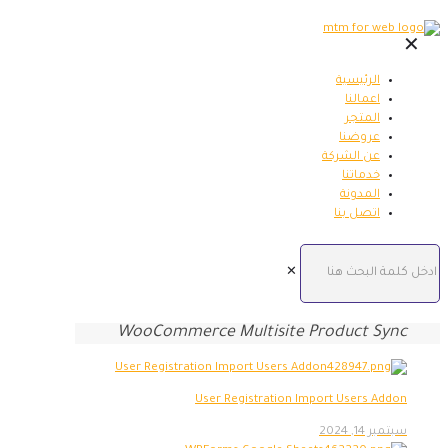
✕
الرئيسية
اعمالنا
المتجر
عروضنا
عن الشركة
خدماتنا
المدونة
اتصل بنا
✕
WooCommerce Multisite Product Sync
User Registration Import Users Addon
سبتمبر 14, 2024