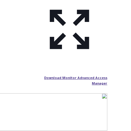
Download Monitor Advanced Access
Manager