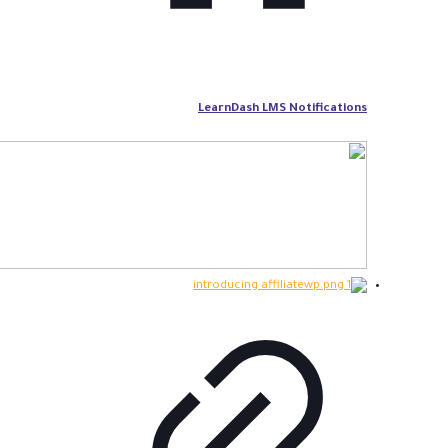
LearnDash LMS Notifications