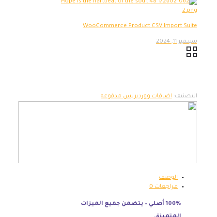
WooCommerce Product CSV Import Suite
سبتمبر 11, 2024
التصنيف:
اضافات ووردبريس مدفوعه
الوصف
مراجعات
0
100% أصلي – يتضمن جميع الميزات
المتميزة.