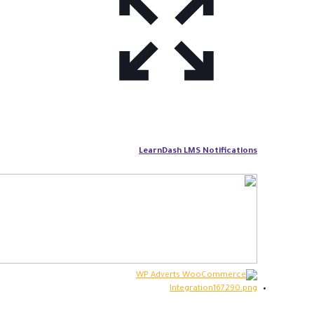
LearnDash LMS Notifications