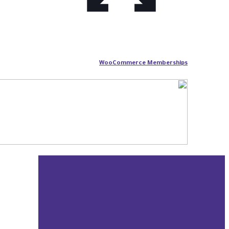
WooCommerce Memberships