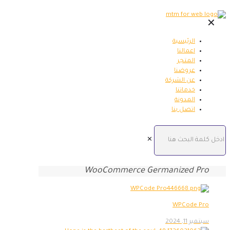
✕
الرئيسية
اعمالنا
المتجر
عروضنا
عن الشركة
خدماتنا
المدونة
اتصل بنا
✕
WooCommerce Germanized Pro
WPCode Pro
سبتمبر 11, 2024