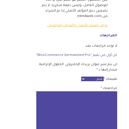
على الجمهور. السعر هو سعر لمرة واحدة
للوصول الكامل، وليس دفعة متكررة. لا يتم
تضمين دعم المؤلف الأصلي إذا تم الشراء
من mtm4web.com.
عرض المنتج الأصلي والعرض التوضيحي
المراجعات
لا توجد مراجعات بعد.
كن أول من يقيم “WooCommerce Germanized Pro”
لن يتم نشر عنوان بريدك الإلكتروني.
الحقول الإلزامية
مشار إليها بـ
*
تقييمك
*
مراجعتك
*