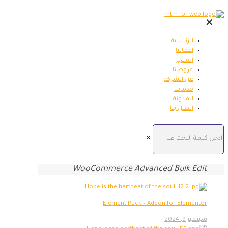
✕
الرئيسية
اعمالنا
المتجر
عروضنا
عن الشركة
خدماتنا
المدونة
اتصل بنا
✕
WooCommerce Advanced Bulk Edit
Element Pack – Addon for Elementor
سبتمبر 9, 2024