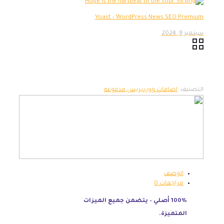
Yoast – WordPress News SEO Premium
سبتمبر 9, 2024
التصنيف:
اضافات ووردبريس مدفوعه
الوصف
مراجعات
0
100% أصلي – يتضمن جميع الميزات
المتميزة.