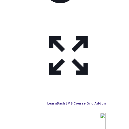
LearnDash LMS Course Grid Addon