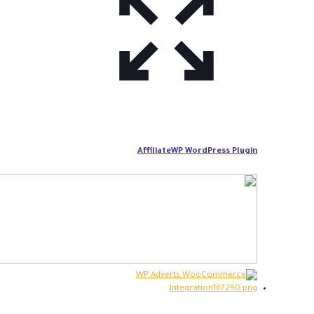
AffiliateWP WordPress Plugin