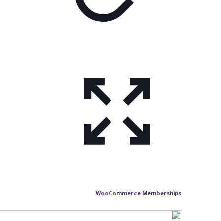
WooCommerce Memberships