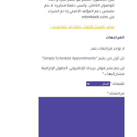
على الجمهور. السعر هو سعر لمرة واحدة
للوصول الكامل، وليس دفعة متكررة. لا يتم
تضمين دعم المؤلف الأصلي إذا تم الشراء
من mtm4web.com.
عرض المنتج الأصلي والعرض التوضيحي
المراجعات
لا توجد مراجعات بعد.
كن أول من يقيم “Simply Schedule Appointments”
لن يتم نشر عنوان بريدك الإلكتروني.
الحقول الإلزامية
مشار إليها بـ
*
تقييمك
*
مراجعتك
*