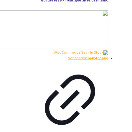
WordPress API Multiple Sites User Sync