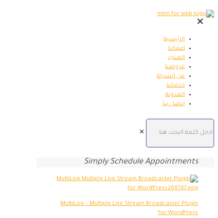
✕
الرئيسية
اعمالنا
المتجر
عروضنا
عن الشركة
خدماتنا
المدونة
اتصل بنا
✕
Simply Schedule Appointments
MultiLive – Multiple Live Stream Broadcaster Plugin
for WordPress