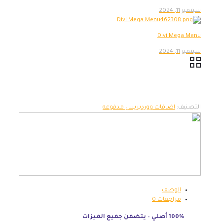
سبتمبر 11, 2024
Divi Mega Menu
سبتمبر 11, 2024
التصنيف:
اضافات ووردبريس مدفوعه
الوصف
مراجعات
0
100% أصلي – يتضمن جميع الميزات