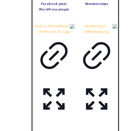
Facebook pixel
Memberships
WordPress plugin