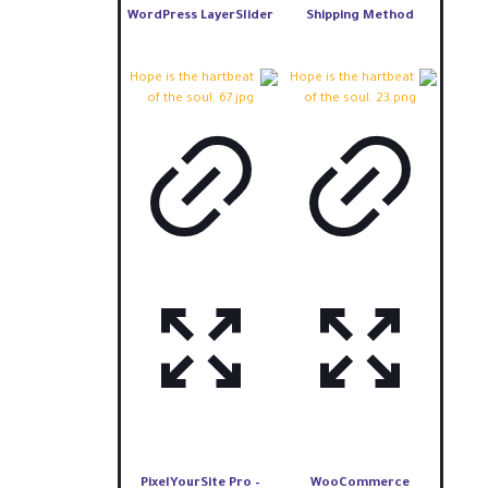
WordPress LayerSlider
Shipping Method
PixelYourSite Pro –
WooCommerce