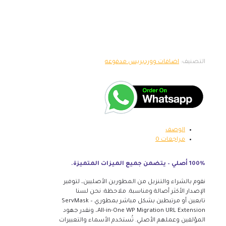
التصنيف:
اضافات ووردبريس مدفوعه
الوصف
مراجعات
0
100% أصلي – يتضمن جميع الميزات المتميزة.
نقوم بالشراء والتنزيل من المطورين الأصليين، لتوفير
الإصدار الأكثر أصالة ومناسبة. ملاحظة: نحن لسنا
تابعين أو مرتبطين بشكل مباشر بمطوري ServMask –
All-in-One WP Migration URL Extension، ونقدر جهود
المؤلفين وعملهم الأصلي. تُستخدم الأسماء والتعبيرات