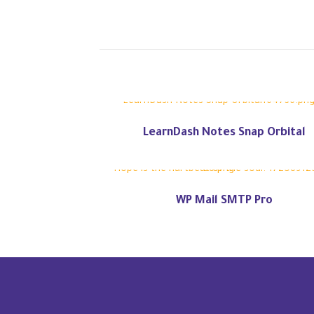
LearnDash Notes Snap Orbital
WP Mail SMTP Pro