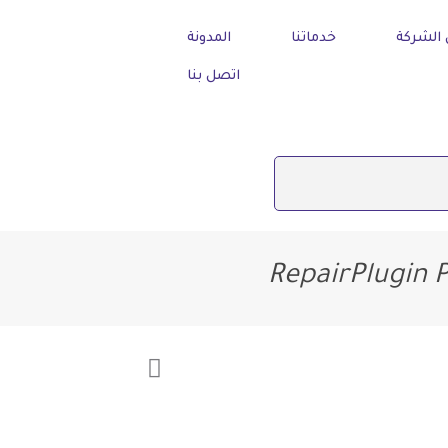
الشركة
خدماتنا
المدونة
اتصل بنا
RepairPlugin P