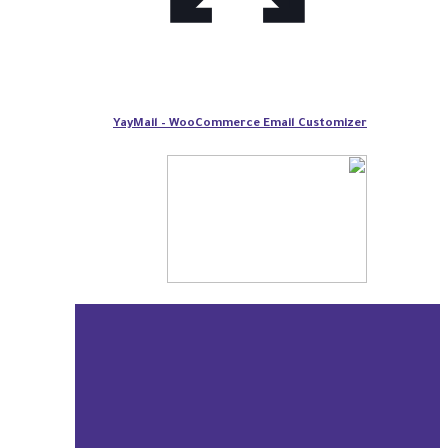
YayMail – WooCommerce Email Customizer