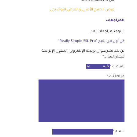
من mtm4web.com.
عرض المنتج الأصلي والعرض التوضيحي
المراجعات
لا توجد مراجعات بعد.
كن أول من يقيم “Really Simple SSL Pro”
لن يتم نشر عنوان بريدك الإلكتروني.
الحقول الإلزامية
مشار إليها بـ
*
تقييمك
*
مراجعتك
*
الاسم
*