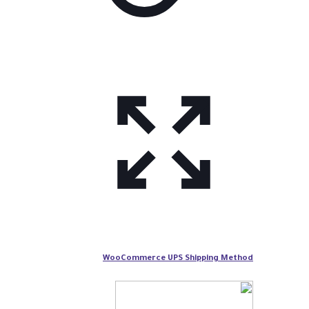
WooCommerce UPS Shipping Method