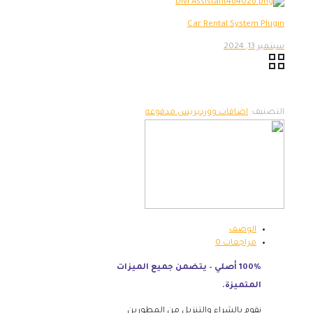
Car Rental System Plugin
سبتمبر 13, 2024
التصنيف:
اضافات ووردبريس مدفوعه
الوصف
مراجعات
0
100% أصلي – يتضمن جميع الميزات
المتميزة.
نقوم بالشراء والتنزيل من المطورين