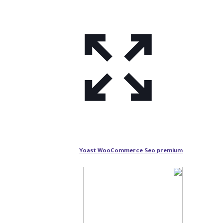
Yoast WooCommerce Seo premium