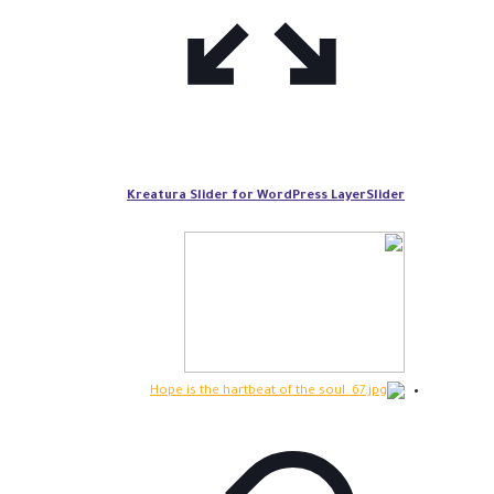
Kreatura Slider for WordPress LayerSlider