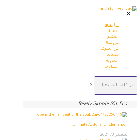
✕
الرئيسية
اعمالنا
المتجر
عروضنا
عن الشركة
خدماتنا
المدونة
اتصل بنا
✕
Really Simple SSL Pro
Ultimate Addons for Elementor
سبتمبر 13, 2024