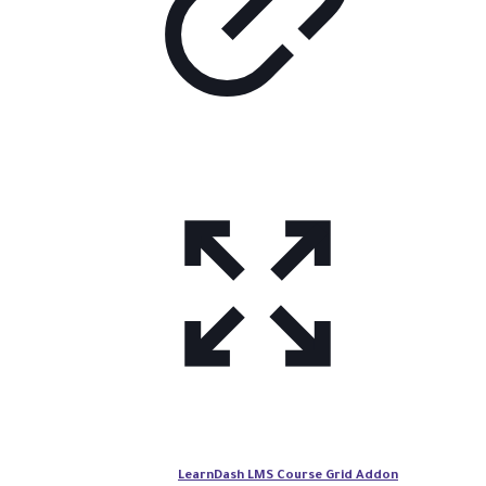
LearnDash LMS Course Grid Addon