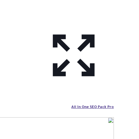
All In One SEO Pack Pro