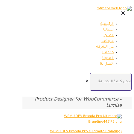
✕
الرئيسية
اعمالنا
المتجر
عروضنا
عن الشركة
خدماتنا
المدونة
اتصل بنا
✕
Product Designer for WooCommerce –
Lumise
WPMU DEV Branda Pro (Ultimate Branding)