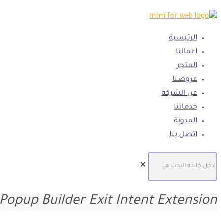
الرئيسية
اعمالنا
المتجر
عروضنا
عن الشركة
خدماتنا
المدونة
اتصل بنا
✕
Popup Builder Exit Intent Extension