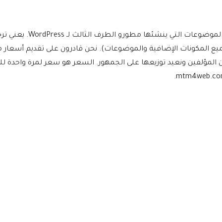
(بما في ذلك جميع المكونات الإضافية والموضوعات). نحن قادرون على تقديم 
ن المؤلفين ونعيد توزيعها على الجمهور. السعر هو سعر لمرة واحدة 