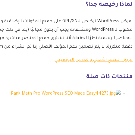
لماذا رخيصة جدا؟
مكتوب لـ WordPress ومشتقاته يجب أن يكون مجانيًا 
للعناصر الرسمية نظرًا لحقيقة أننا نشتري جميع العناصر مباشرة م
دفعة متكررة. لا يتم تضمين دعم المؤلف الأصلي إذا تم الشراء من mtm4web.com.
عرض المنتج الأصلي والعرض التوضيحي
منتجات ذات صلة