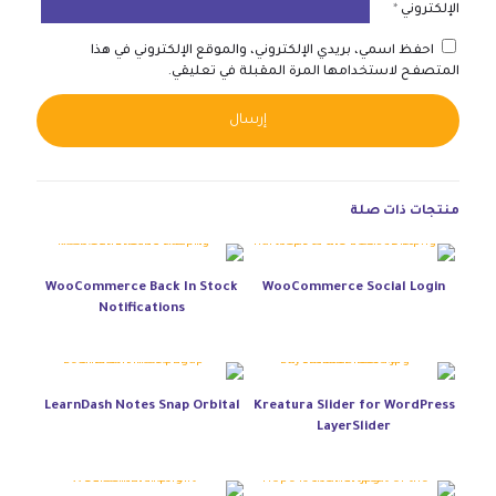
الإلكتروني
*
احفظ اسمي، بريدي الإلكتروني، والموقع الإلكتروني في هذا
المتصفح لاستخدامها المرة المقبلة في تعليقي.
native:
منتجات ذات صلة
WooCommerce Back In Stock
WooCommerce Social Login
Notifications
LearnDash Notes Snap Orbital
Kreatura Slider for WordPress
LayerSlider