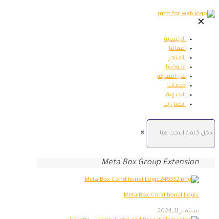
✕
الرئيسية
اعمالنا
المتجر
عروضنا
عن الشركة
خدماتنا
المدونة
اتصل بنا
✕
Meta Box Group Extension
Meta Box Conditional Logic
سبتمبر 11, 2024