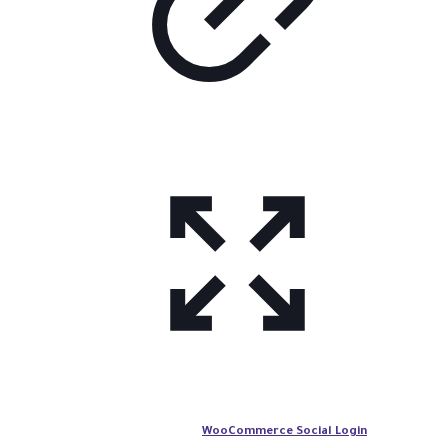
WooCommerce Social Login