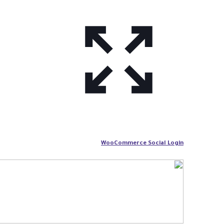
WooCommerce Social Login