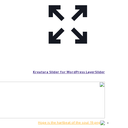
Kreatura Slider for WordPress LayerSlider