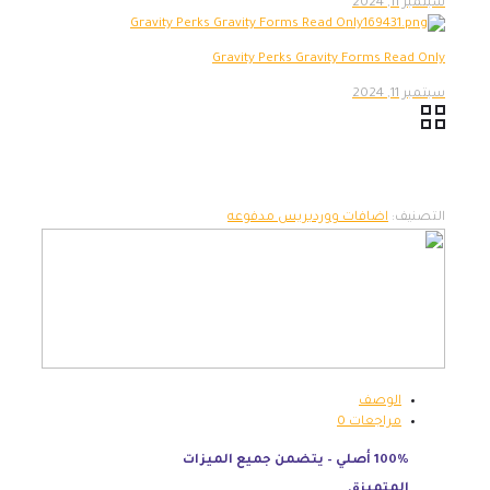
سبتمبر 11, 2024
Gravity Perks Gravity Forms Read Only
سبتمبر 11, 2024
اضافات ووردبريس مدفوعه
التصنيف:
الوصف
0
مراجعات
100% أصلي – يتضمن جميع الميزات
المتميزة.