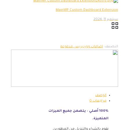
MainWP Custom Dashboard Extension
سبتمبر 11, 2024
التصنيف:
اضافات ووردبريس مدفوعه
الوصف
مراجعات
0
100% أصلي – يتضمن جميع الميزات
المتميزة.
نقوم بالشراء والتنزيل من المطورين