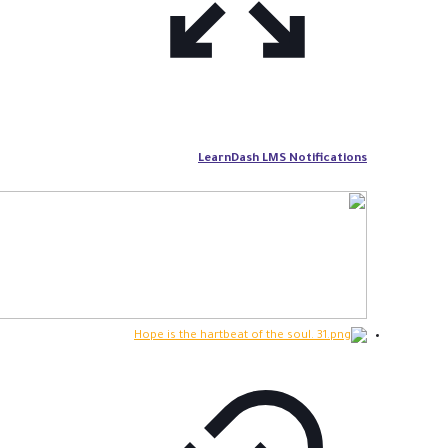
LearnDash LMS Notifications