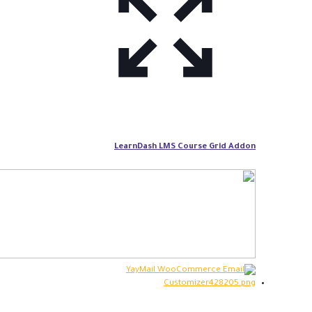
LearnDash LMS Course Grid Addon