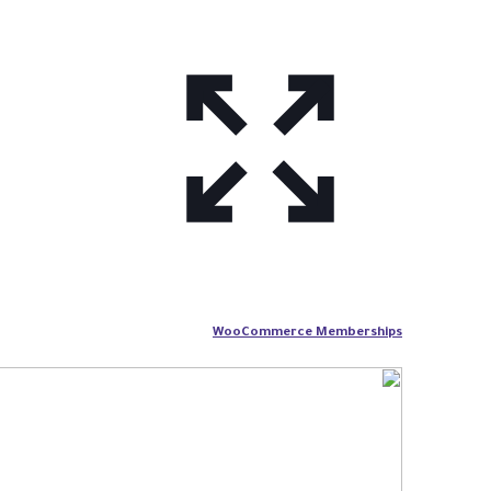
WooCommerce Memberships