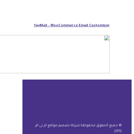
YayMail – WooCommerce Email Customizer
© جميع الحقوق محفوظة شركة تصميم مواقع ام تى ام
2012