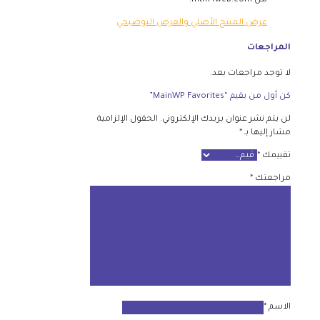
من mtm4web.com.
عرض المنتج الأصلي والعرض التوضيحي
المراجعات
لا توجد مراجعات بعد.
كن أول من يقيم “MainWP Favorites”
لن يتم نشر عنوان بريدك الإلكتروني.
الحقول الإلزامية
مشار إليها بـ
*
تقييمك
*
مراجعتك
*
الاسم
*