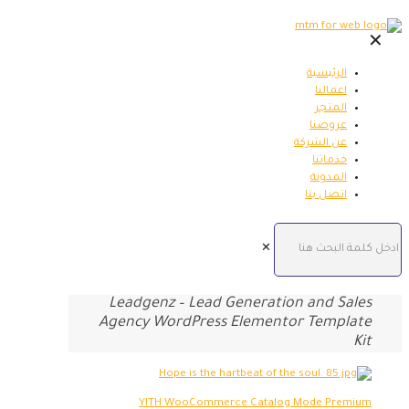
✕
الرئيسية
اعمالنا
المتجر
عروضنا
عن الشركة
خدماتنا
المدونة
اتصل بنا
✕
Leadgenz – Lead Generation and Sales
Agency WordPress Elementor Template
Kit
YITH WooCommerce Catalog Mode Premium