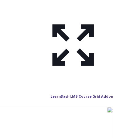
LearnDash LMS Course Grid Addon