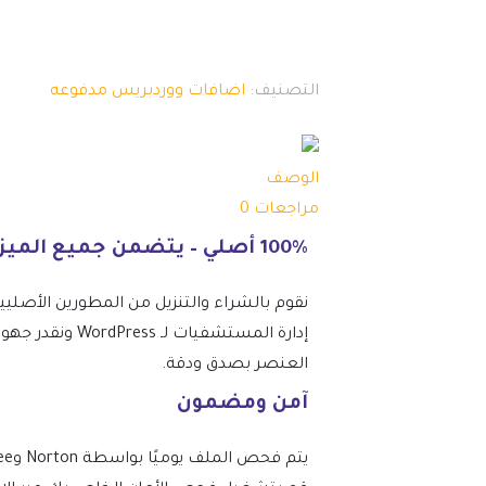
التصنيف:
اضافات ووردبريس مدفوعه
الوصف
مراجعات
0
100% أصلي – يتضمن جميع الميزات المتميزة.
نقوم بالشراء والتنزيل من المطورين الأصليي
إدارة المستشف
العنصر بصدق ودقة.
آمن ومضمون