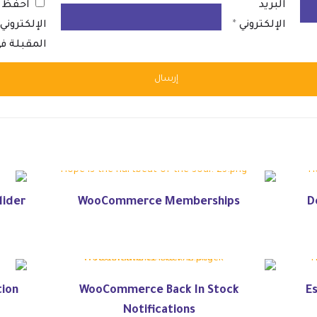
البريد
احفظ ا
الإلكتروني
*
الإلكترون
المقبلة ف
lider
WooCommerce Memberships
D
ion
WooCommerce Back In Stock
E
Notifications