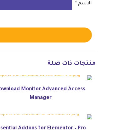
الاسم
*
منتجات ذات صلة
ownload Monitor Advanced Access
Manager
ssential Addons for Elementor – Pro