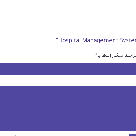
زامية مشار إليها بـ
*