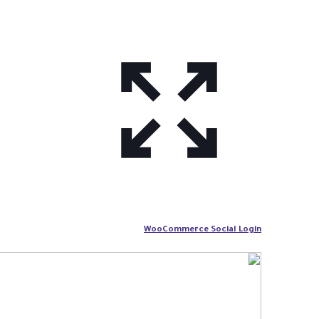
WooCommerce Social Login