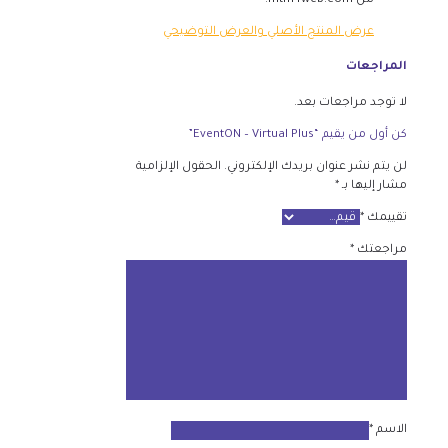
من mtm4web.com.
عرض المنتج الأصلي والعرض التوضيحي
المراجعات
لا توجد مراجعات بعد.
كن أول من يقيم “EventON – Virtual Plus”
لن يتم نشر عنوان بريدك الإلكتروني.
الحقول الإلزامية
مشار إليها بـ
*
تقييمك
*
مراجعتك
*
الاسم
*