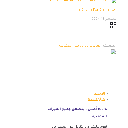
JetEngine For Elementor
سبتمبر 13, 2024
التصنيف:
اضافات ووردبريس مدفوعه
الوصف
مراجعات
0
100% أصلي – يتضمن جميع الميزات
المتميزة.
نقوم بالشراء والتنزيل من المطورين