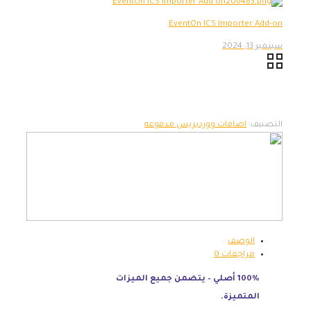
EventOn ICS Importer Add-on
سبتمبر 13, 2024
التصنيف:
اضافات ووردبريس مدفوعه
الوصف
مراجعات
0
100% أصلي – يتضمن جميع الميزات
المتميزة.