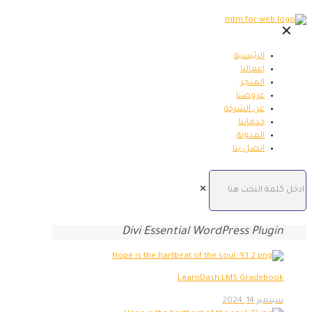
✕
الرئيسية
اعمالنا
المتجر
عروضنا
عن الشركة
خدماتنا
المدونة
اتصل بنا
✕
Divi Essential WordPress Plugin
LearnDash LMS Gradebook
سبتمبر 14, 2024