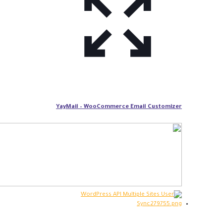
YayMail – WooCommerce Email Customizer