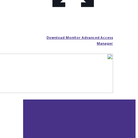
Download Monitor Advanced Access
Manager