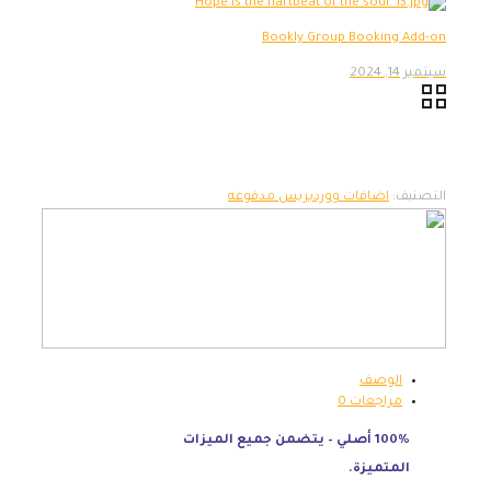
Bookly Group Booking Add-on
سبتمبر 14, 2024
التصنيف:
اضافات ووردبريس مدفوعه
الوصف
مراجعات
0
100% أصلي – يتضمن جميع الميزات
المتميزة.