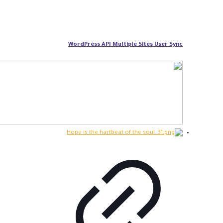
WordPress API Multiple Sites User Sync