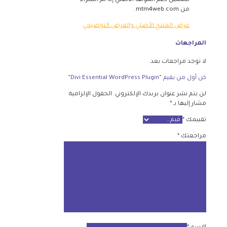
تضمين دعم المؤلف الأصلي إذا تم الشراء
من mtm4web.com.
عرض المنتج الأصلي والعرض التوضيحي
المراجعات
لا توجد مراجعات بعد.
كن أول من يقيم “Divi Essential WordPress Plugin”
لن يتم نشر عنوان بريدك الإلكتروني.
الحقول الإلزامية
مشار إليها بـ
*
تقييمك
*
مراجعتك
*