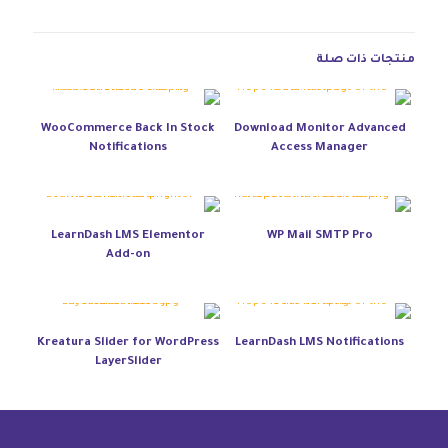
منتجات ذات صلة
WooCommerce Back In Stock
Download Monitor Advanced
Notifications
Access Manager
LearnDash LMS Elementor
WP Mail SMTP Pro
Add-on
Kreatura Slider for WordPress
LearnDash LMS Notifications
LayerSlider