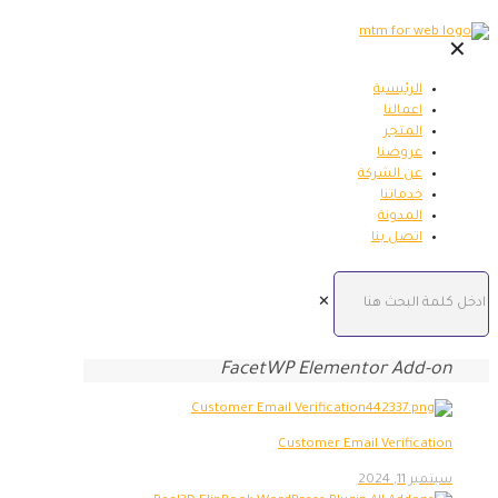
✕
الرئيسية
اعمالنا
المتجر
عروضنا
عن الشركة
خدماتنا
المدونة
اتصل بنا
✕
FacetWP Elementor Add-on
Customer Email Verification
سبتمبر 11, 2024