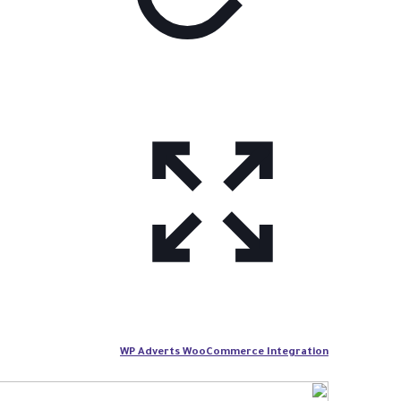
WP Adverts WooCommerce Integration