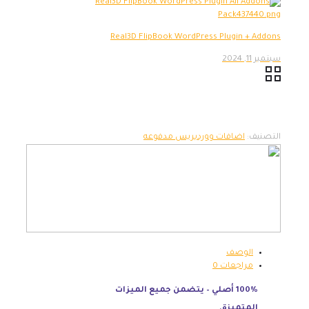
Real3D FlipBook WordPress Plugin + Addons
سبتمبر 11, 2024
التصنيف:
اضافات ووردبريس مدفوعه
الوصف
مراجعات
0
100% أصلي – يتضمن جميع الميزات
المتميزة.