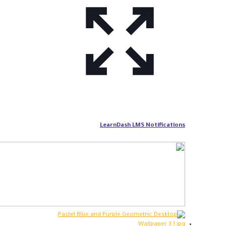
LearnDash LMS Notifications