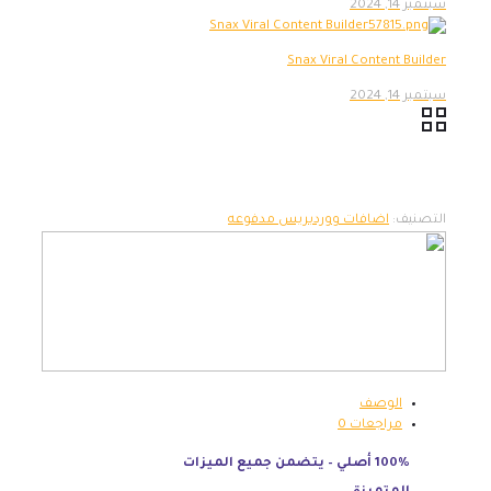
سبتمبر 14, 2024
Snax Viral Content Builder
سبتمبر 14, 2024
التصنيف:
اضافات ووردبريس مدفوعه
الوصف
مراجعات
0
100% أصلي – يتضمن جميع الميزات