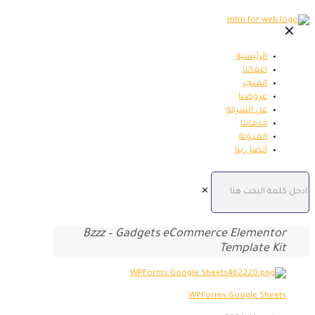
✕
الرئيسية
اعمالنا
المتجر
عروضنا
عن الشركة
خدماتنا
المدونة
اتصل بنا
✕
Bzzz – Gadgets eCommerce Elementor
Template Kit
WPForms Google Sheets