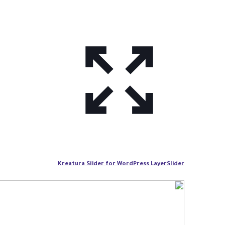
Kreatura Slider for WordPress LayerSlider