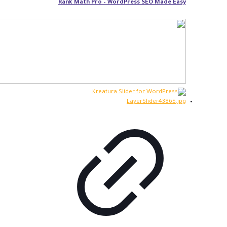
Rank Math Pro – WordPress SEO Made Easy