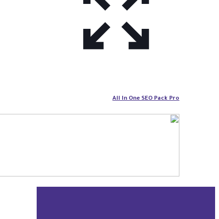
All In One SEO Pack Pro