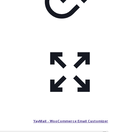
YayMail – WooCommerce Email Customizer