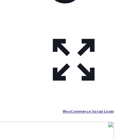
WooCommerce Social Login