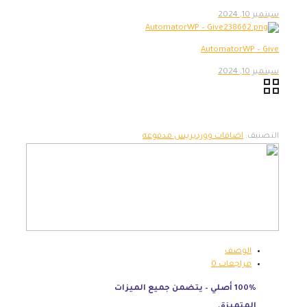
سبتمبر 10, 2024
AutomatorWP – Give
سبتمبر 10, 2024
التصنيف:
اضافات ووردبريس مدفوعه
الوصف
مراجعات
0
100% أصلي – يتضمن جميع الميزات
المتميزة.