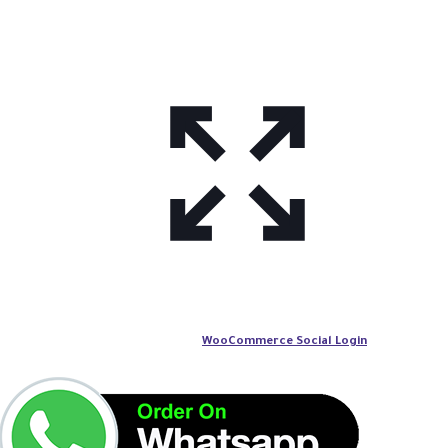
WooCommerce Social Login