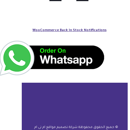
WooCommerce Back In Stock Notifications
© جميع الحقوق محفوظة شركة تصميم مواقع ام تى ام