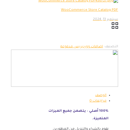
WooCommerce Store Catalog PDF
سبتمبر 13, 2024
التصنيف:
اضافات ووردبريس مدفوعه
الوصف
مراجعات
0
100% أصلي – يتضمن جميع الميزات
المتميزة.
نقوم بالشراء والتنزيل من المطورين