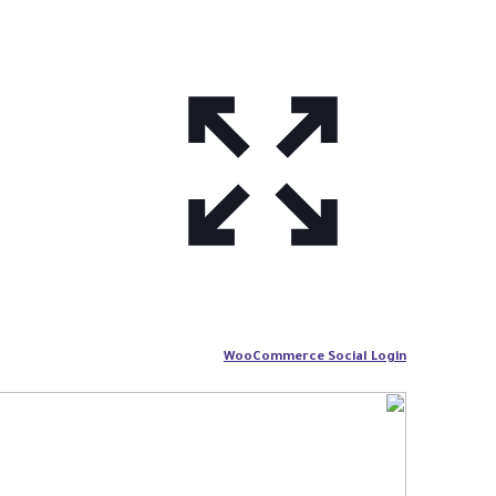
WooCommerce Social Login