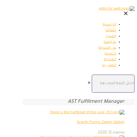
✕
الرئيسية
اعمالنا
المتجر
عروضنا
عن الشركة
خدماتنا
المدونة
اتصل بنا
✕
AST Fulfillment Manager
Gravity Forms Zapier Addon
سبتمبر 13, 2024