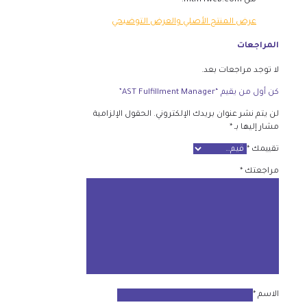
من mtm4web.com.
عرض المنتج الأصلي والعرض التوضيحي
المراجعات
لا توجد مراجعات بعد.
كن أول من يقيم “AST Fulfillment Manager”
لن يتم نشر عنوان بريدك الإلكتروني.
الحقول الإلزامية
مشار إليها بـ
*
تقييمك
*
مراجعتك
*
الاسم
*