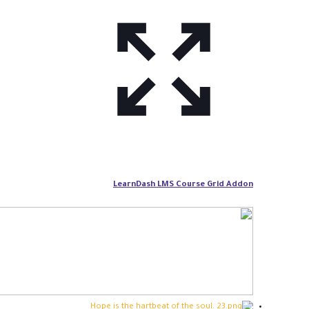
LearnDash LMS Course Grid Addon