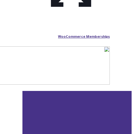
WooCommerce Memberships