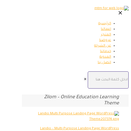
✕
الرئيسية
اعمالنا
المتجر
عروضنا
عن الشركة
خدماتنا
المدونة
اتصل بنا
✕
Zilom – Online Education Learning
Theme
Landio – Multi-Purpose Landing Page WordPress