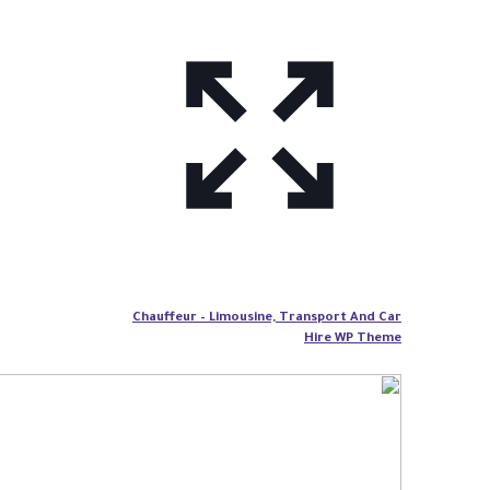
Chauffeur – Limousine, Transport And Car
Hire WP Theme