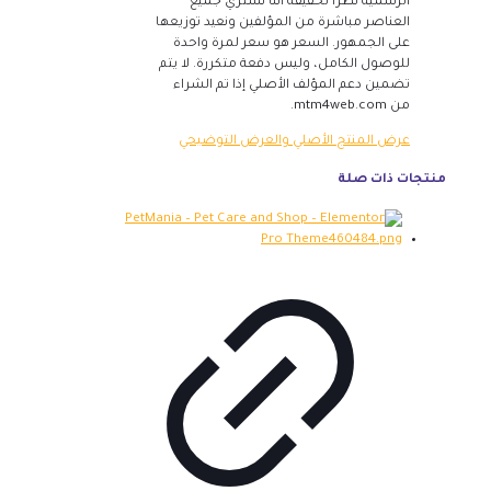
الرسمية نظرًا لحقيقة أننا نشتري جميع
العناصر مباشرة من المؤلفين ونعيد توزيعها
على الجمهور. السعر هو سعر لمرة واحدة
للوصول الكامل، وليس دفعة متكررة. لا يتم
تضمين دعم المؤلف الأصلي إذا تم الشراء
من mtm4web.com.
عرض المنتج الأصلي والعرض التوضيحي
منتجات ذات صلة