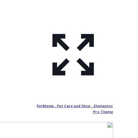
PetMania – Pet Care and Shop – Elementor
Pro Theme