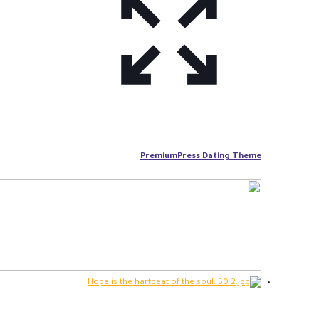
PremiumPress Dating Theme