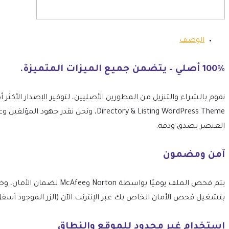
الوصف
100% أصلي – يتضمن جميع الميزات المتميزة.
Directory & Listing WordPress Theme،
العنصر بصدق ودقة.
آمن ومضمون
بتشغيل فحص الأمان الخاص بك عبر الإنترنت الآن (الزر الموجود أسفل
استخدام غير محدود للموقع والنطاق