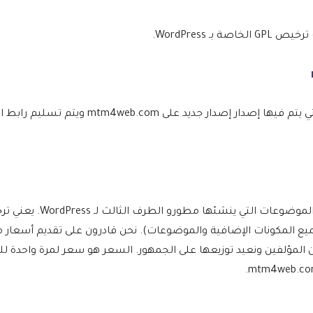
WordPress.
نحن نتأكد من أن موقعك محدث دائمًا، وسيتم إعلامك في اللحظة التي يتم ف
(بما في ذلك جميع المكونات الإضافية والموضوعات). نحن قادرون على تقديم 
ن المؤلفين ونعيد توزيعها على الجمهور. السعر هو سعر لمرة واحدة 