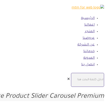
الرئيسية
اعمالنا
المتجر
عروضنا
عن الشركة
خدماتنا
المدونة
اتصل بنا
✕
Product Slider Carousel Premium