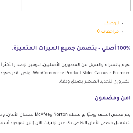
الوصف
مراجعات
0
100% أصلي – يتضمن جميع الميزات المتميزة.
 Slider Carousel Premium
الضروري لتحديد العنصر بصدق ودقة.
آمن ومضمون
بتشغيل فحص الأمان الخاص بك عبر الإنترنت الآن (الزر الموجود أسفل