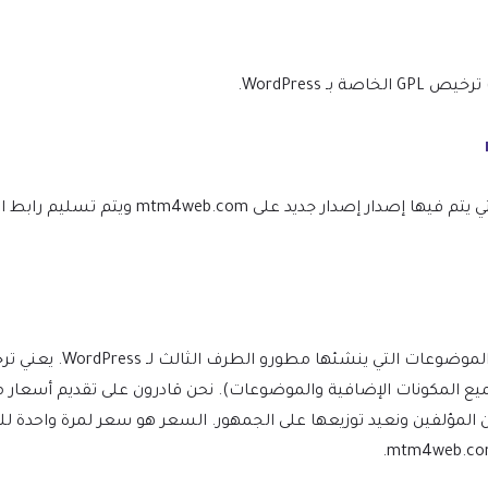
WordPress.
نحن نتأكد من أن موقعك محدث دائمًا، وسيتم إعلامك في اللحظة التي يتم ف
(بما في ذلك جميع المكونات الإضافية والموضوعات). نحن قادرون على تقديم 
ن المؤلفين ونعيد توزيعها على الجمهور. السعر هو سعر لمرة واحدة 