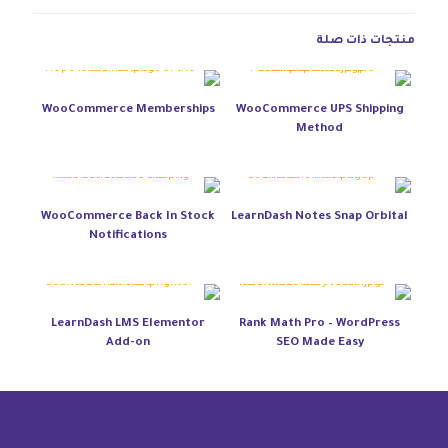
منتجات ذات صلة
WooCommerce Memberships
WooCommerce UPS Shipping
Method
WooCommerce Back In Stock
LearnDash Notes Snap Orbital
Notifications
LearnDash LMS Elementor
Rank Math Pro – WordPress
Add-on
SEO Made Easy