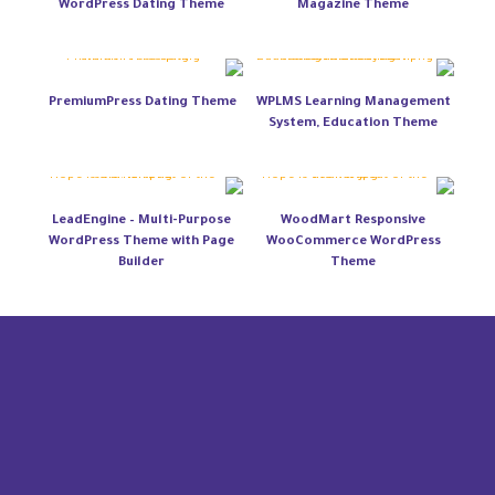
WordPress Dating Theme
Magazine Theme
PremiumPress Dating Theme
WPLMS Learning Management
System, Education Theme
LeadEngine – Multi-Purpose
WoodMart Responsive
WordPress Theme with Page
WooCommerce WordPress
Builder
Theme