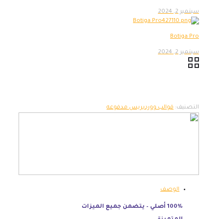
سبتمبر 2, 2024
Botiga Pro
سبتمبر 2, 2024
التصنيف:
قوالب ووردبريس مدفوعه
الوصف
100% أصلي – يتضمن جميع الميزات