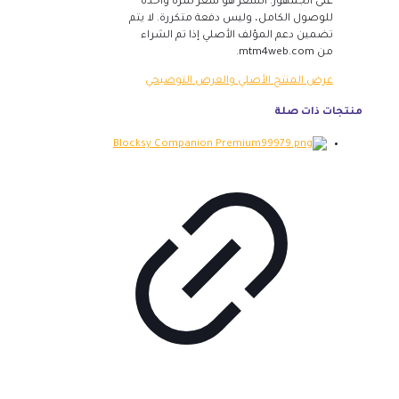
على الجمهور. السعر هو سعر لمرة واحدة
للوصول الكامل، وليس دفعة متكررة. لا يتم
تضمين دعم المؤلف الأصلي إذا تم الشراء
من mtm4web.com.
عرض المنتج الأصلي والعرض التوضيحي
منتجات ذات صلة