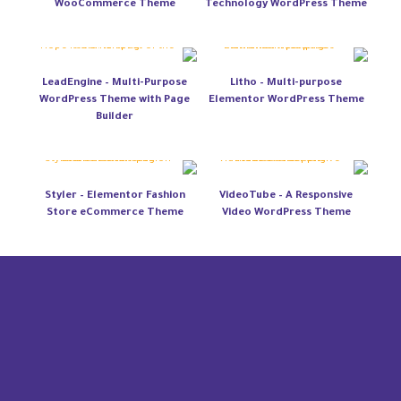
WooCommerce Theme
Technology WordPress Theme
LeadEngine – Multi-Purpose
Litho – Multi-purpose
WordPress Theme with Page
Elementor WordPress Theme
Builder
Styler – Elementor Fashion
VideoTube – A Responsive
Store eCommerce Theme
Video WordPress Theme