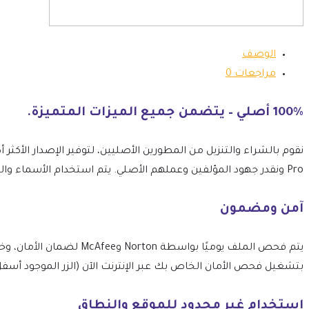
الوصف
مراجعات
0
100% أصلي – يتضمن جميع الميزات المتميزة.
Pro ونقدر جهود المؤلفين وعملهم الأصلي. يتم استخدام الأسماء والتعبيرات والعلامات التجارية بالحد الأدنى الضروري لتحديد العنصر بصدق ودقة.
آمن ومضمون
بتشغيل فحص الأمان الخاص بك عبر الإنترنت الآن (الزر الموجود أسفل
استخدام غير محدود للموقع والنطاق