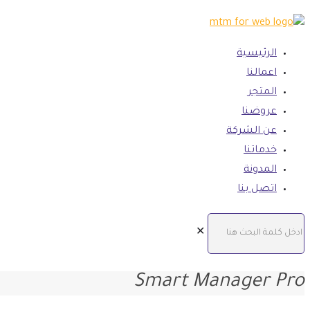
الرئيسية
اعمالنا
المتجر
عروضنا
عن الشركة
خدماتنا
المدونة
اتصل بنا
✕
Smart Manager Pro