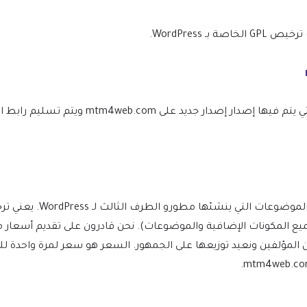
WordPress.
نحن نتأكد من أن موقعك محدث دائمًا، وسيتم إعلامك في اللحظة التي يتم ف
(بما في ذلك جميع المكونات الإضافية والموضوعات). نحن قادرون على تقديم 
ن المؤلفين ونعيد توزيعها على الجمهور. السعر هو سعر لمرة واحدة 