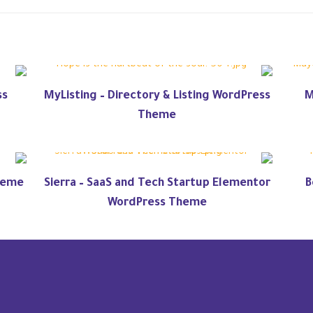
ss
MyListing – Directory & Listing WordPress
M
Theme
heme
Sierra – SaaS and Tech Startup Elementor
B
WordPress Theme