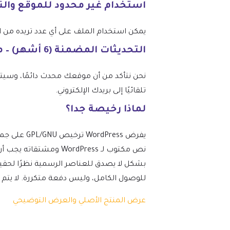
استخدام غير محدود للموقع وال
يمكن استخدام الملف على أي عدد تريده من المواقع، وفقًا
التحديثات المضمنة (6 أشهر) – من mtm4web.com
تلقائيًا إلى بريدك الإلكتروني.
لماذا رخيصة جدا؟
نص مكتوب لـ ordPress
بشكل لا يصدق للعناصر الرسمية نظرًا لحقيق
للوصول الكامل، وليس دفعة متكررة. لا يتم تضمين 
عرض المنتج الأصلي والعرض التوضيحي