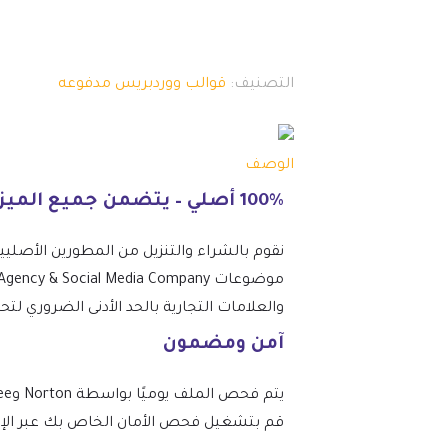
التصنيف:
قوالب ووردبريس مدفوعه
الوصف
100% أصلي – يتضمن جميع الميزات المتميزة.
نقوم بالشراء والتنزيل من المطورين الأصليي
والعلامات التجارية بالحد الأدنى الضروري لت
آمن ومضمون
قم بتشغيل فحص الأمان الخاص بك عبر الإنتر