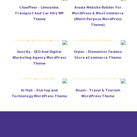
Chauffeur – Limousine,
Avada Website Builder For
Transport And Car Hire WP
WordPress & WooCommerce
Theme
(Multi-Purpose WordPress
Theme)
Seocify – SEO And Digital
Styler – Elementor Fashion
Marketing Agency WordPress
Store eCommerce Theme
Theme
AI Hub – Startup and
Roam – Travel & Tourism
Technology WordPress Theme
WordPress Theme