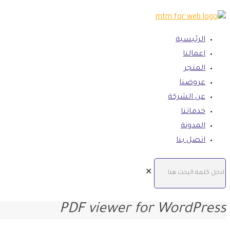
الرئيسية
اعمالنا
المتجر
عروضنا
عن الشركة
خدماتنا
المدونة
اتصل بنا
✕
PDF viewer for WordPress