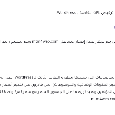
WordPress.
نحن نتأكد من أن موقعك محدث دائمًا، وسيتم إعلامك في اللحظة التي يتم ف
(بما في ذلك جميع المكونات الإضافية والموضوعات). نحن قادرون على تقديم 
ن المؤلفين ونعيد توزيعها على الجمهور. السعر هو سعر لمرة واحدة 