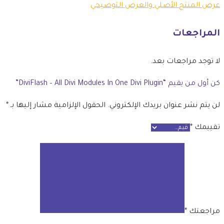
عرض المنتج الأصلي والعرض التوضيحي
المراجعات
لا توجد مراجعات بعد.
كن أول من يقيم “DiviFlash – All Divi Modules In One Divi Plugin”
لن يتم نشر عنوان بريدك الإلكتروني.
الحقول الإلزامية مشار إليها بـ
*
تقييمك
*
مراجعتك
*