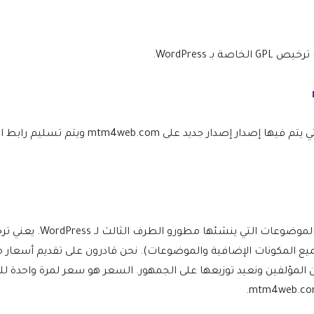
WordPress.
نحن نتأكد من أن موقعك محدث دائمًا، وسيتم إعلامك في اللحظة التي يتم ف
(بما في ذلك جميع المكونات الإضافية والموضوعات). نحن قادرون على تقديم 
ن المؤلفين ونعيد توزيعها على الجمهور. السعر هو سعر لمرة واحدة 