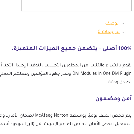
الوصف
مراجعات
0
100% أصلي – يتضمن جميع الميزات المتميزة.
Divi Modules In One Divi Plugin ونقدر جهود ال
بصدق ودقة.
آمن ومضمون
بتشغيل فحص الأمان الخاص بك عبر الإنترنت الآن (الزر الموجود أسفل