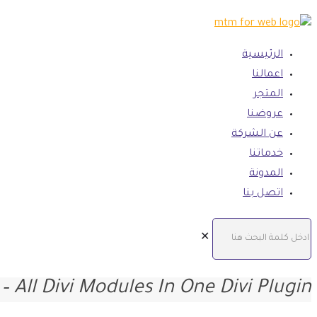
الرئيسية
اعمالنا
المتجر
عروضنا
عن الشركة
خدماتنا
المدونة
اتصل بنا
✕
 – All Divi Modules In One Divi Plugin