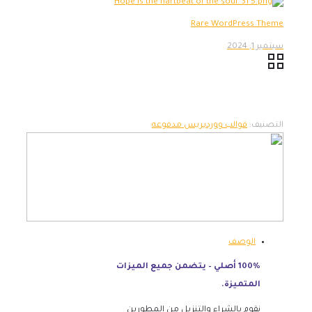
Rare WordPress Theme
سبتمبر 1, 2024
التصنيف:
قوالب ووردبريس مدفوعه
الوصف
100% أصلي – يتضمن جميع الميزات
المتميزة.
نقوم بالشراء والتنزيل من المطورين