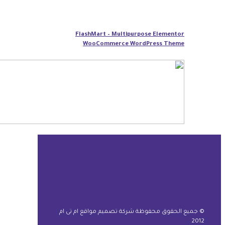
FlashMart – Multipurpose Elementor
WooCommerce WordPress Theme
© جميع الحقوق محفوظة شركة تصميم مواقع ام تى ام
2012