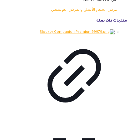
من mtm4web.com.
عرض المنتج الأصلي والعرض التوضيحي
منتجات ذات صلة