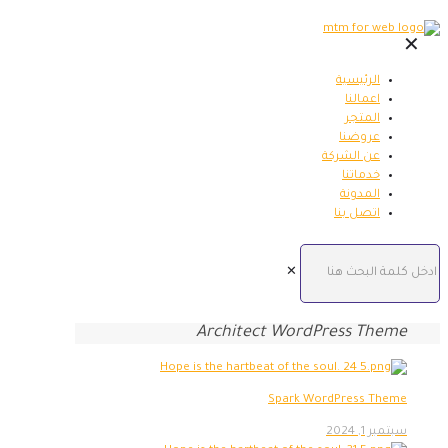
✕
الرئيسية
اعمالنا
المتجر
عروضنا
عن الشركة
خدماتنا
المدونة
اتصل بنا
✕
Architect WordPress Theme
Spark WordPress Theme
سبتمبر 1, 2024