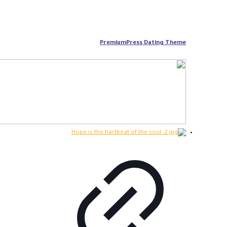
PremiumPress Dating Theme