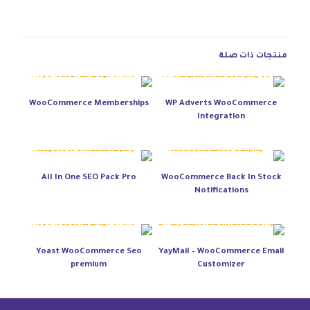
منتجات ذات صلة
WooCommerce Memberships
WP Adverts WooCommerce
Integration
All In One SEO Pack Pro
WooCommerce Back In Stock
Notifications
Yoast WooCommerce Seo
YayMail – WooCommerce Email
premium
Customizer