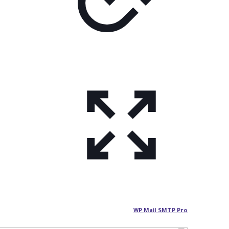
WP Mail SMTP Pro