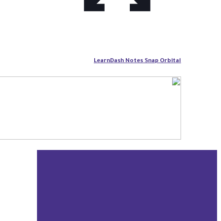
LearnDash Notes Snap Orbital