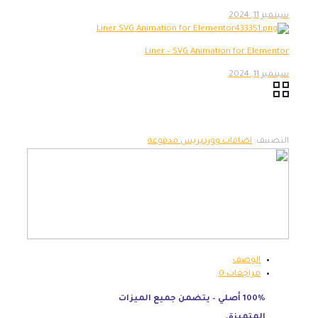
سبتمبر 11, 2024
Liner – SVG Animation for Elementor
سبتمبر 11, 2024
التصنيف:
اضافات ووردبريس مدفوعه
الوصف
مراجعات
0
100% أصلي – يتضمن جميع الميزات
المتميزة.