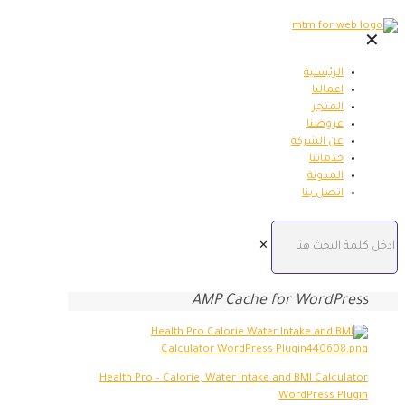
✕
الرئيسية
اعمالنا
المتجر
عروضنا
عن الشركة
خدماتنا
المدونة
اتصل بنا
✕
AMP Cache for WordPress
Health Pro – Calorie, Water Intake and BMI Calculator
WordPress Plugin