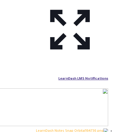
LearnDash LMS Notifications