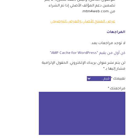
للوصول الكامل، وليس دفعة متكررة. لا يتم
تضمين دعم المؤلف الأصلي إذا تم الشراء
من mtm4web.com.
عرض المنتج الأصلي والعرض التوضيحي
المراجعات
لا توجد مراجعات بعد.
كن أول من يقيم “AMP Cache for WordPress”
لن يتم نشر عنوان بريدك الإلكتروني.
الحقول الإلزامية
مشار إليها بـ
*
تقييمك
*
مراجعتك
*