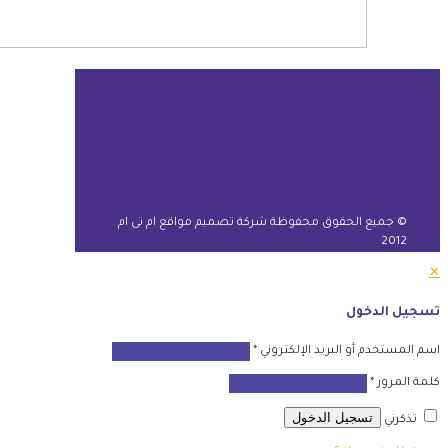
© جميع الحقوق محفوظة شركة تصميم مواقع ام تى ام
2012
✕
تسجيل الدخول
اسم المستخدم أو البريد الإلكتروني
*
كلمة المرور
*
تسجيل الدخول
تذكرني