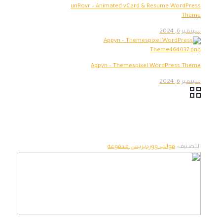
unRovr – Animated vCard & Resume WordPress
Theme
سبتمبر 6, 2024
Appyn – Themespixel WordPress Theme
سبتمبر 6, 2024
التصنيف:
قوالب ووردبريس مدفوعه