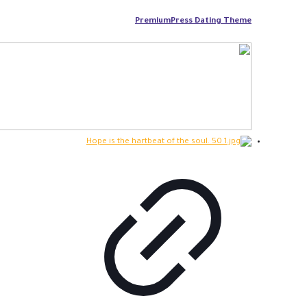
PremiumPress Dating Theme