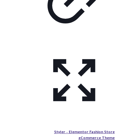
Styler – Elementor Fashion Store
eCommerce Theme