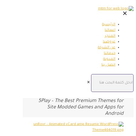
✕
الرئيسية
اعمالنا
المتجر
عروضنا
عن الشركة
خدماتنا
المدونة
اتصل بنا
✕
5Play – The Best Premium Themes for
Site Modded Games and Apps for
Android