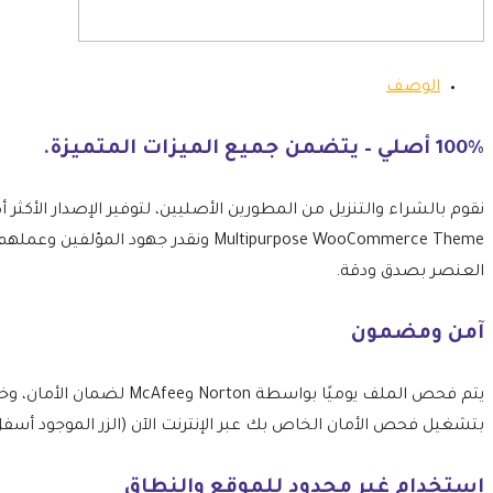
الوصف
100% أصلي – يتضمن جميع الميزات المتميزة.
Multipurpose WooCommerce Theme ونقدر
العنصر بصدق ودقة.
آمن ومضمون
بتشغيل فحص الأمان الخاص بك عبر الإنترنت الآن (الزر الموجود أسفل
استخدام غير محدود للموقع والنطاق