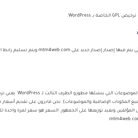
WordPress.
نحن نتأكد من أن موقعك محدث دائمًا، وسيتم إعلامك في اللحظة التي يتم ف
(بما في ذلك جميع المكونات الإضافية والموضوعات). نحن قادرون على تقديم 
ن المؤلفين ونعيد توزيعها على الجمهور. السعر هو سعر لمرة واحدة 