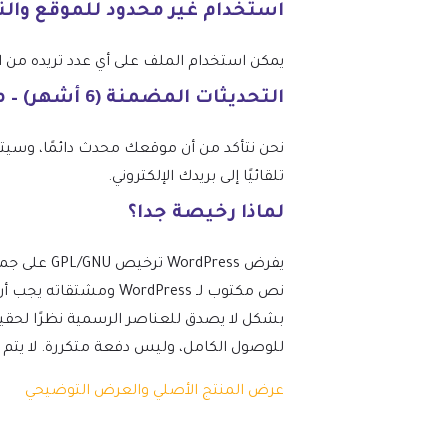
استخدام غير محدود للموقع وال
يمكن استخدام الملف على أي عدد تريده من المواقع، وفقًا
التحديثات المضمنة (6 أشهر) – من mtm4web.com
تلقائيًا إلى بريدك الإلكتروني.
لماذا رخيصة جدا؟
نص مكتوب لـ ordPress
بشكل لا يصدق للعناصر الرسمية نظرًا لحقيق
للوصول الكامل، وليس دفعة متكررة. لا يتم تضمين 
عرض المنتج الأصلي والعرض التوضيحي