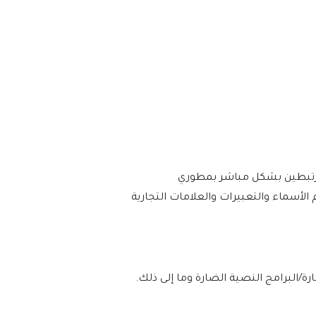
أو مرتبطين بشكل مباشر بمطوري
 الأصلي. يتم استخدام الأسماء والتعبيرات والعلامات التجارية
لوه بنسبة 100% من الفيروسات/البرامج الضارة/البرامج النصية الضارة وما إلى ذلك.