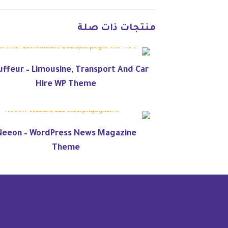
منتجات ذات صلة
ffeur – Limousine, Transport And Car
Hire WP Theme
Neeon – WordPress News Magazine
Theme