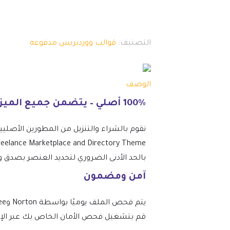
التصنيف:
قوالب ووردبريس مدفوعه
الوصف
100% أصلي – يتضمن جميع الميزات المتميزة.
نقوم بالشراء والتنزيل من المطورين الأصليي
بالحد الأدنى الضروري لتحديد العنصر بصدق و
آمن ومضمون
قم بتشغيل فحص الأمان الخاص بك عبر الإنتر