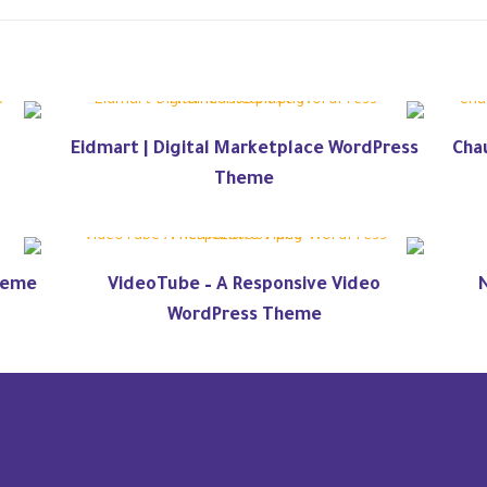
Eidmart | Digital Marketplace WordPress
Chau
Theme
heme
VideoTube – A Responsive Video
WordPress Theme